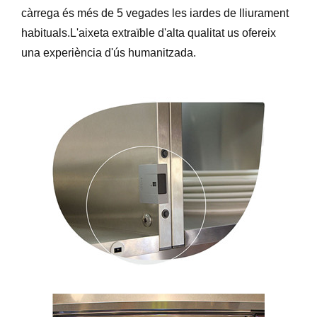
càrrega és més de 5 vegades les iardes de lliurament
habituals.L'aixeta extraïble d'alta qualitat us ofereix
una experiència d'ús humanitzada.