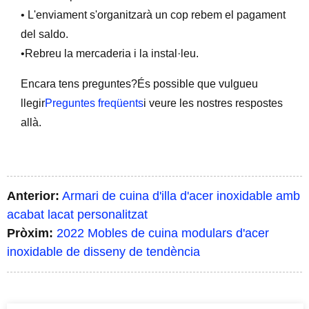
• L'enviament s'organitzarà un cop rebem el pagament
del saldo.
•Rebreu la mercaderia i la instal·leu.
Encara tens preguntes?És possible que vulgueu
llegir
Preguntes freqüents
i veure les nostres respostes
allà.
Anterior:
Armari de cuina d'illa d'acer inoxidable amb
acabat lacat personalitzat
Pròxim:
2022 Mobles de cuina modulars d'acer
inoxidable de disseny de tendència