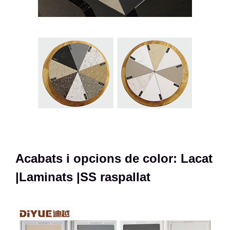
Acabats i opcions de color: Lacat
|Laminats |SS raspallat