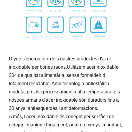
Diyue s'enorgulleix dels nostres productes d'acer
inoxidable per bones raons.Utilitzem acer inoxidable
304 de qualitat alimentària, sense formaldehid i
totalment reciclable. Amb tecnologia antiestàtica,
modelat precís i processament a alta temperatura, els
nostres armaris d'acer inoxidable són duradors fins a
30 anys, antiesquerdes i antideformacions.
A més, l'acer inoxidable és conegut per ser fàcil de
netejar i mantenir.Finalment, però no menys important,