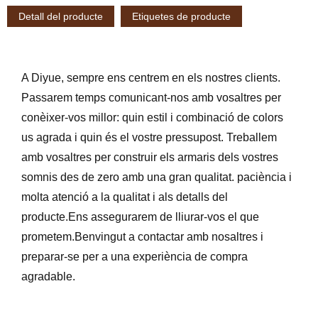
Detall del producte
Etiquetes de producte
A Diyue, sempre ens centrem en els nostres clients.
Passarem temps comunicant-nos amb vosaltres per
conèixer-vos millor: quin estil i combinació de colors
us agrada i quin és el vostre pressupost. Treballem
amb vosaltres per construir els armaris dels vostres
somnis des de zero amb una gran qualitat. paciència i
molta atenció a la qualitat i als detalls del
producte.Ens assegurarem de lliurar-vos el que
prometem.Benvingut a contactar amb nosaltres i
preparar-se per a una experiència de compra
agradable.