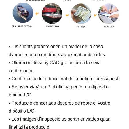
• Els clients proporcionen un plànol de la casa
d'arquitectura o un dibuix aproximat amb mides.
• Oferim un disseny CAD gratuït per a la seva
confirmació.
• Confirmació del dibuix final de la botiga i pressupost.
• Se us enviarà un PI d'oficina per fer un dipòsit o
emetre L/C.
• Producció concertada després de rebre el vostre
dipòsit o L/C.
• Les imatges d'inspecció us seran enviades quan
finalitzi la producció.