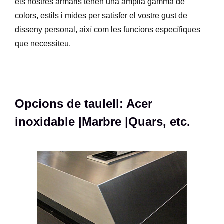
els nostres armaris tenen una àmplia gamma de
colors, estils i mides per satisfer el vostre gust de
disseny personal, així com les funcions específiques
que necessiteu.
Opcions de taulell: Acer
inoxidable |Marbre |Quars, etc.