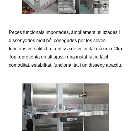
Peces funcionals importades, àmpliament utilitzades i
dissenyades molt bé, conegudes per les seves
funcions versàtils.La frontissa de velocitat màxima Clip
Top representa un alt ajust i una instal·lació fàcil,
comoditat, estabilitat, funcionalitat i un disseny atractiu.