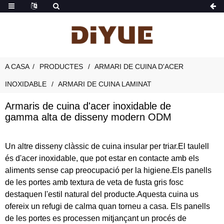
A CASA
PRODUCTES
ARMARI DE CUINA D'ACER
INOXIDABLE
ARMARI DE CUINA LAMINAT
Armaris de cuina d'acer inoxidable de
gamma alta de disseny modern ODM
Un altre disseny clàssic de cuina insular per triar.El taulell
és d'acer inoxidable, que pot estar en contacte amb els
aliments sense cap preocupació per la higiene.Els panells
de les portes amb textura de veta de fusta gris fosc
destaquen l'estil natural del producte.Aquesta cuina us
ofereix un refugi de calma quan torneu a casa. Els panells
de les portes es processen mitjançant un procés de