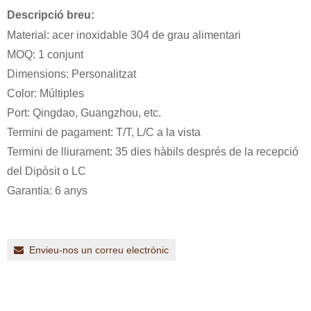
Descripció breu:
Material: acer inoxidable 304 de grau alimentari
MOQ: 1 conjunt
Dimensions: Personalitzat
Color: Múltiples
Port: Qingdao, Guangzhou, etc.
Termini de pagament: T/T, L/C a la vista
Termini de lliurament: 35 dies hàbils després de la recepció
del Dipòsit o LC
Garantia: 6 anys
Envieu-nos un correu electrònic