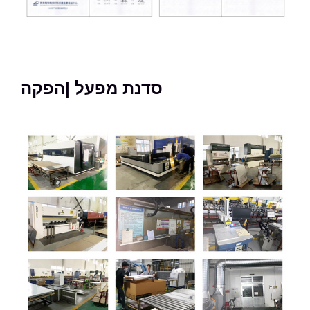
סדנת מפעל |הפקה