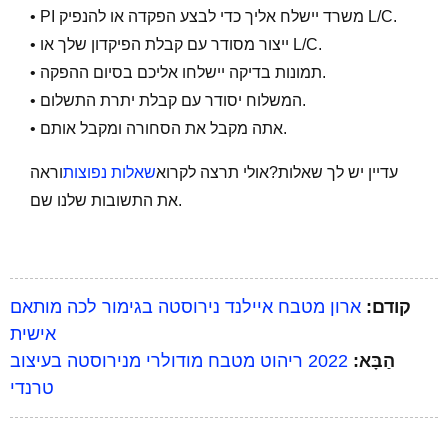
• PI משרד יישלח אליך כדי לבצע הפקדה או להנפיק L/C.
• ייצור מסודר עם קבלת הפיקדון שלך או L/C.
• תמונות בדיקה יישלחו אליכם בסיום ההפקה.
• המשלוח יסודר עם קבלת יתרת התשלום.
• אתה מקבל את הסחורה ומקבל אותם.
עדיין יש לך שאלות?אולי תרצה לקרוא
שאלות נפוצות
וראה
את התשובות שלנו שם.
קודם:
ארון מטבח איילנד נירוסטה בגימור לכה מותאם
אישית
הַבָּא:
2022 ריהוט מטבח מודולרי מנירוסטה בעיצוב
טרנדי