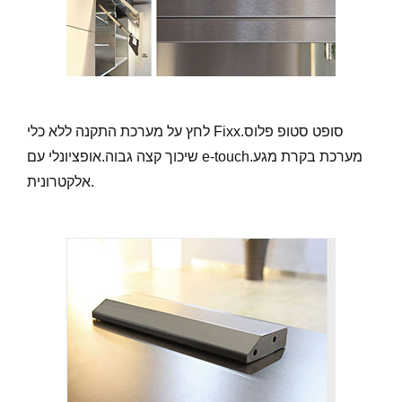
לחץ על מערכת התקנה ללא כלי Fixx.סופט סטופ פלוס
שיכוך קצה גבוה.אופציונלי עם e-touch.מערכת בקרת מגע
אלקטרונית.