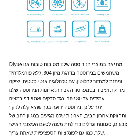
Diyue מתגאה במוצרי הנירוסטה שלנו מסיבות טובות.אנו
משתמשים בנירוסטה בדרגת מזון 304, ללא פורמלדהיד
וניתנת למחזור לחלוטין. עם טכנולוגיה אנטי-סטטית, יציקה
מדויקת ועיבוד בטמפרטורה גבוהה, ארונות הנירוסטה שלנו
עמידים עד 30 שנה, נגד סדקים ואנטי-דפורמציה.
יתר על כן, נירוסטה ידועה בכך שהיא קלה לניקוי
ותחזוקה.אחרון חביב, הארונות שלנו מגיעים במגוון רחב של
צבעים, סגנונות וגדלים כדי לתת מענה לטעם העיצובי האישי
שלך, כמו גם לפונקציות הספציפיות שאתה צריך.