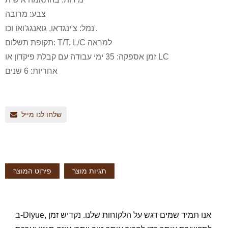
צבע: מרובה
נמל: צ'ינגדאו, גואנגג'ואו וכו'.
תקופת תשלום: T/T, L/C למראה
זמן אספקה: 35 ימי עבודה עם קבלת פיקדון או LC
אחריות: 6 שנים
שלחו לנו מייל
תגיות מוצר
פירוט המוצר
ב-Diyue, אנו תמיד שמים דגש על הלקוחות שלנו. נקדיש זמן