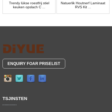
Trendy lúkse roestfrij stiel
Natuerlik Houtnerf Laminaat
keuken opslach C ...
RVS Kit ...
ENQUIRY FOAR PRISELIST
TSJINSTEN