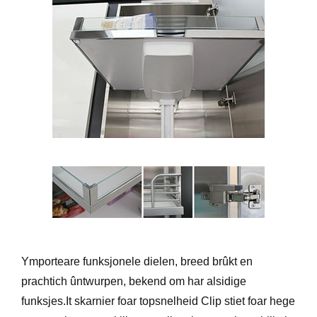
Ymporteare funksjonele dielen, breed brûkt en
prachtich ûntwurpen, bekend om har alsidige
funksjes.It skarnier foar topsnelheid Clip stiet foar hege