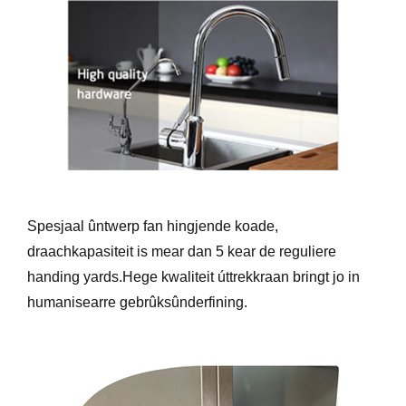
Spesjaal ûntwerp fan hingjende koade,
draachkapasiteit is mear dan 5 kear de reguliere
handing yards.Hege kwaliteit úttrekkraan bringt jo in
humanisearre gebrûksûnderfining.