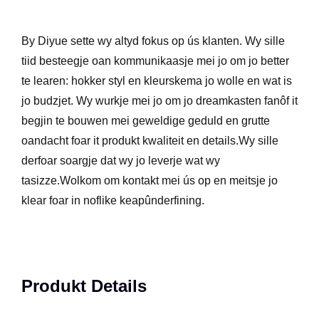
By Diyue sette wy altyd fokus op ús klanten. Wy sille
tiid besteegje oan kommunikaasje mei jo om jo better
te learen: hokker styl en kleurskema jo wolle en wat is
jo budzjet. Wy wurkje mei jo om jo dreamkasten fanôf it
begjin te bouwen mei geweldige geduld en grutte
oandacht foar it produkt kwaliteit en details.Wy sille
derfoar soargje dat wy jo leverje wat wy
tasizze.Wolkom om kontakt mei ús op en meitsje jo
klear foar in noflike keapûnderfining.
Produkt Details