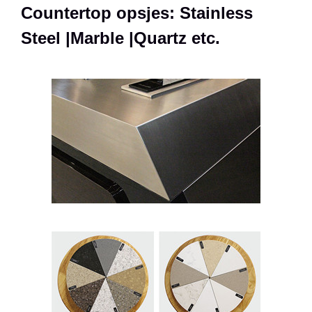
Countertop opsjes: Stainless
Steel |Marble |Quartz etc.