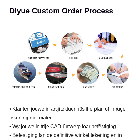
Diyue Custom Order Process
• Klanten jouwe in arsjitektuer hûs flierplan of in rûge
tekening mei maten.
• Wy jouwe in frije CAD-ûntwerp foar befêstiging.
• Befêstiging fan de definitive winkel tekening en in