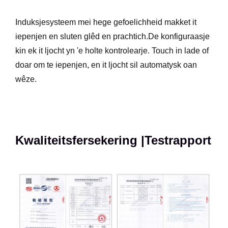
Induksjesysteem mei hege gefoelichheid makket it
iepenjen en sluten glêd en prachtich.De konfiguraasje
kin ek it ljocht yn 'e holte kontrolearje. Touch in lade of
doar om te iepenjen, en it ljocht sil automatysk oan
wêze.
Kwaliteitsfersekering |Testrapport