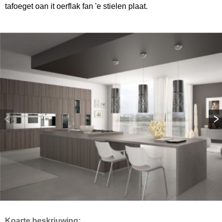
tafoeget oan it oerflak fan 'e stielen plaat.
Koarte beskriuwing: