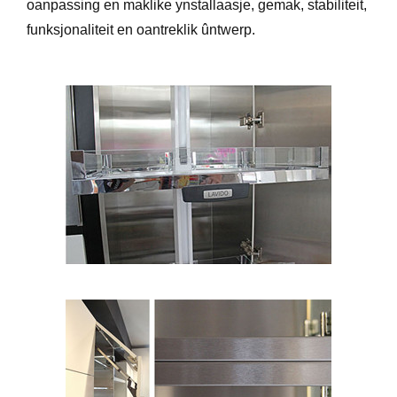
oanpassing en maklike ynstallaasje, gemak, stabiliteit,
funksjonaliteit en oantreklik ûntwerp.