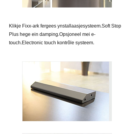
Klikje Fixx-ark fergees ynstallaasjesysteem.Soft Stop
Plus hege ein damping.Opsjoneel mei e-
touch.Electronic touch kontrôle systeem.