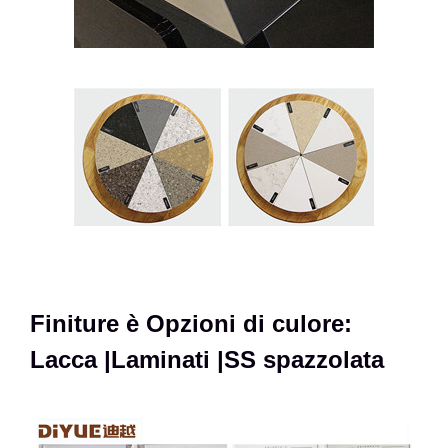
Finiture è Opzioni di culore:
Lacca |Laminati |SS spazzolata