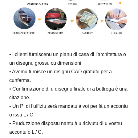
• I clienti furniscenu un pianu di casa di l'architettura o
un disegnu grossu cù dimensioni.
• Avemu furnisce un disignu CAD gratuitu per a
cunferma.
• Cunfirmazione di u disegnu finale di a buttrega è una
citazione.
• Un PI di l'uffiziu serà mandatu à voi per fà un accontu
o issu L / C.
• Pruduzzione dispostu nantu à u ricivutu di u vostru
accontu o L / C.