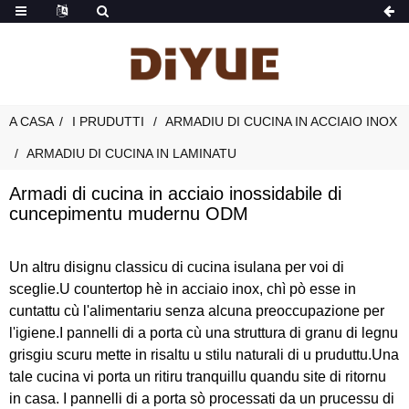
A CASA
I PRUDUTTI
ARMADIU DI CUCINA IN ACCIAIO INOX
ARMADIU DI CUCINA IN LAMINATU
Armadi di cucina in acciaio inossidabile di
cuncepimentu mudernu ODM
Un altru disignu classicu di cucina isulana per voi di
sceglie.U countertop hè in acciaio inox, chì pò esse in
cuntattu cù l'alimentariu senza alcuna preoccupazione per
l'igiene.I pannelli di a porta cù una struttura di granu di legnu
grisgiu scuru mette in risaltu u stilu naturali di u pruduttu.Una
tale cucina vi porta un ritiru tranquillu quandu site di ritornu
in casa. I pannelli di a porta sò processati da un prucessu di