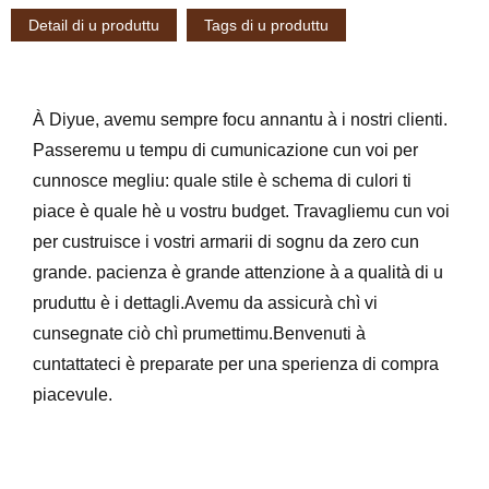
Detail di u produttu
Tags di u produttu
À Diyue, avemu sempre focu annantu à i nostri clienti.
Passeremu u tempu di cumunicazione cun voi per
cunnosce megliu: quale stile è schema di culori ti
piace è quale hè u vostru budget. Travagliemu cun voi
per custruisce i vostri armarii di sognu da zero cun
grande. pacienza è grande attenzione à a qualità di u
pruduttu è i dettagli.Avemu da assicurà chì vi
cunsegnate ciò chì prumettimu.Benvenuti à
cuntattateci è preparate per una sperienza di compra
piacevule.