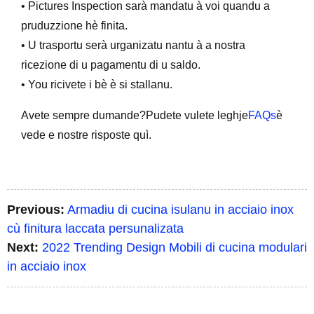
• Pictures Inspection sarà mandatu à voi quandu a
pruduzzione hè finita.
• U trasportu serà urganizatu nantu à a nostra
ricezione di u pagamentu di u saldo.
• You ricivete i bè è si stallanu.
Avete sempre dumande?Pudete vulete leghje
FAQs
è
vede e nostre risposte quì.
Previous:
Armadiu di cucina isulanu in acciaio inox
cù finitura laccata persunalizata
Next:
2022 Trending Design Mobili di cucina modulari
in acciaio inox