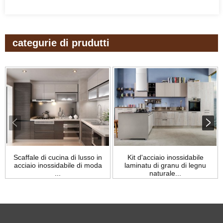
categurie di prudutti
Scaffale di cucina di lusso in
Kit d'acciaio inossidabile
acciaio inossidabile di moda
laminatu di granu di legnu
...
naturale...