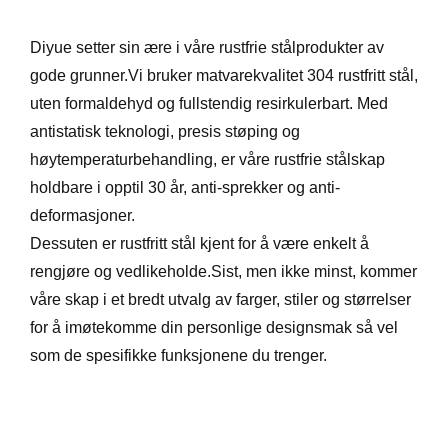
Diyue setter sin ære i våre rustfrie stålprodukter av
gode grunner.Vi bruker matvarekvalitet 304 rustfritt stål,
uten formaldehyd og fullstendig resirkulerbart. Med
antistatisk teknologi, presis støping og
høytemperaturbehandling, er våre rustfrie stålskap
holdbare i opptil 30 år, anti-sprekker og anti-
deformasjoner.
Dessuten er rustfritt stål kjent for å være enkelt å
rengjøre og vedlikeholde.Sist, men ikke minst, kommer
våre skap i et bredt utvalg av farger, stiler og størrelser
for å imøtekomme din personlige designsmak så vel
som de spesifikke funksjonene du trenger.