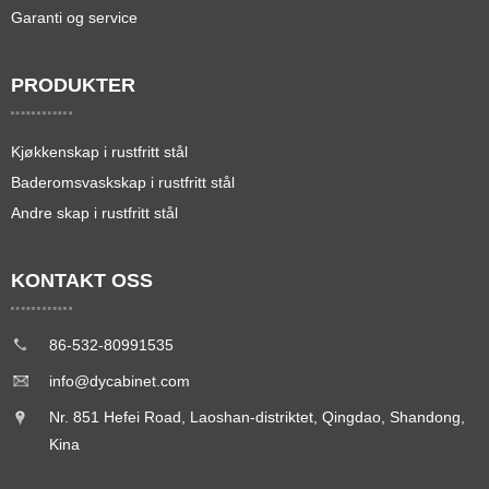
Garanti og service
PRODUKTER
Kjøkkenskap i rustfritt stål
Baderomsvaskskap i rustfritt stål
Andre skap i rustfritt stål
KONTAKT OSS
86-532-80991535
info@dycabinet.com
Nr. 851 Hefei Road, Laoshan-distriktet, Qingdao, Shandong,
Kina