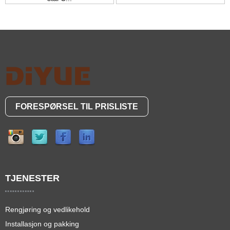
FORESPØRSEL TIL PRISLISTE
TJENESTER
Rengjøring og vedlikehold
Installasjon og pakking