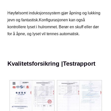
Høyfølsomt induksjonssystem gjør åpning og lukking
jevn og fantastisk.Konfigurasjonen kan også
kontrollere lyset i hulrommet. Berør en skuff eller dør
for å åpne, og lyset vil tennes automatisk.
Kvalitetsforsikring |Testrapport