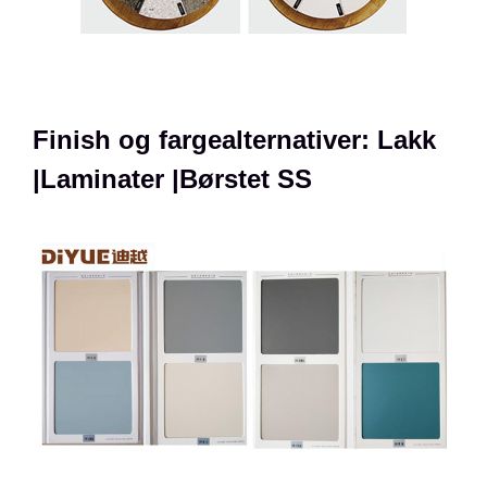
Finish og fargealternativer: Lakk
|Laminater |Børstet SS