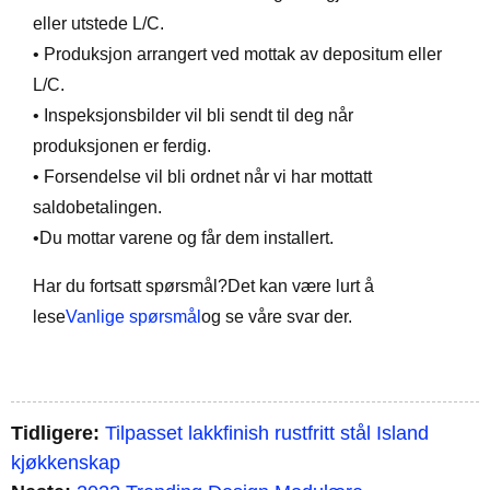
eller utstede L/C.
• Produksjon arrangert ved mottak av depositum eller
L/C.
• Inspeksjonsbilder vil bli sendt til deg når
produksjonen er ferdig.
• Forsendelse vil bli ordnet når vi har mottatt
saldobetalingen.
•Du mottar varene og får dem installert.
Har du fortsatt spørsmål?Det kan være lurt å
lese
Vanlige spørsmål
og se våre svar der.
Tidligere:
Tilpasset lakkfinish rustfritt stål Island
kjøkkenskap