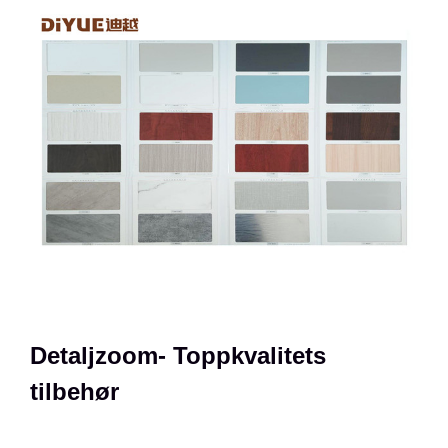
Detaljzoom- Toppkvalitets
tilbehør