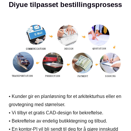
Diyue tilpasset bestillingsprosess
• Kunder gir en planløsning for et arkitekturhus eller en
grovtegning med størrelser.
• Vi tilbyr et gratis CAD-design for bekreftelse.
• Bekreftelse av endelig butikktegning og tilbud.
• En kontor-PI vil bli sendt til deg for å gjøre innskudd