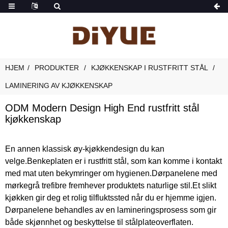
HJEM
PRODUKTER
KJØKKENSKAP I RUSTFRITT STÅL
LAMINERING AV KJØKKENSKAP
ODM Modern Design High End rustfritt stål
kjøkkenskap
En annen klassisk øy-kjøkkendesign du kan
velge.Benkeplaten er i rustfritt stål, som kan komme i kontakt
med mat uten bekymringer om hygienen.Dørpanelene med
mørkegrå trefibre fremhever produktets naturlige stil.Et slikt
kjøkken gir deg et rolig tilfluktssted når du er hjemme igjen.
Dørpanelene behandles av en lamineringsprosess som gir
både skjønnhet og beskyttelse til stålplateoverflaten.