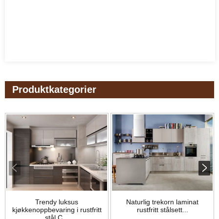
Produktkategorier
Trendy luksus
Naturlig trekorn laminat
kjøkkenoppbevaring i rustfritt
rustfritt stålsett...
stål C...