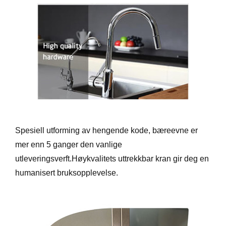
Spesiell utforming av hengende kode, bæreevne er
mer enn 5 ganger den vanlige
utleveringsverft.Høykvalitets uttrekkbar kran gir deg en
humanisert bruksopplevelse.