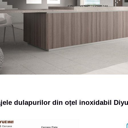
jele dulapurilor din oțel inoxidabil Diy