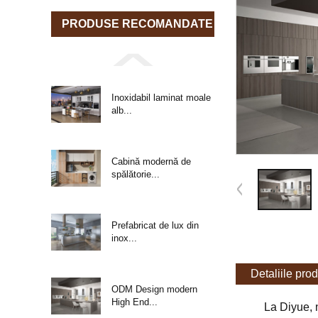
PRODUSE RECOMANDATE
Inoxidabil laminat moale
alb...
Cabină modernă de
spălătorie...
Prefabricat de lux din
inox...
Detaliile pro
ODM Design modern
High End...
La Diyue, 