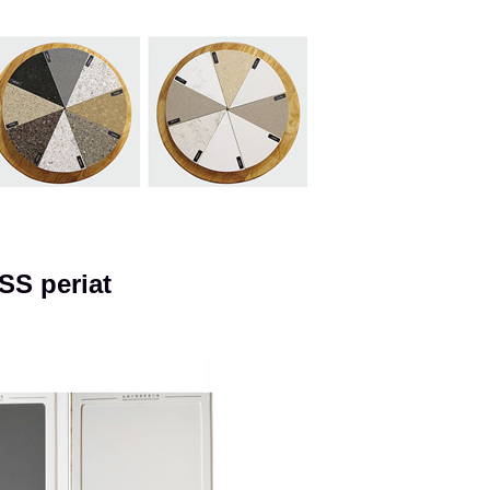
|SS periat