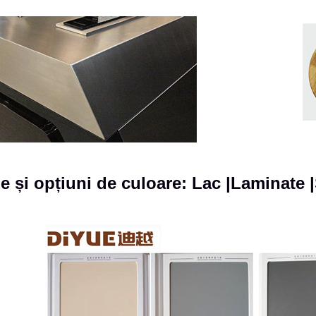
je și opțiuni de culoare: Lac |Laminate 