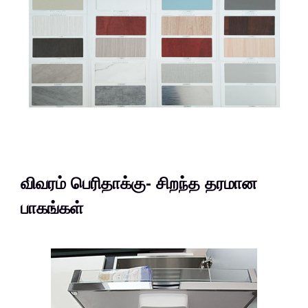
விவரம் பெரிதாக்கு- சிறந்த தரமான
பாகங்கள்