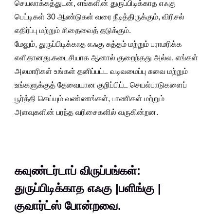
செயலாக்கத்துடன், எங்களின் துருப்பிடிக்காத எஃகு
பெட்டிகள் 30 ஆண்டுகள் வரை நீடித்திருக்கும், விரிசல்
எதிர்ப்பு மற்றும் சிதைவைத் தடுக்கும்.
மேலும், துருப்பிடிக்காத எஃகு சுத்தம் மற்றும் பராமரிக்க
எளிதானது.கடைசியாக ஆனால் குறைந்தது அல்ல, எங்கள்
அலமாரிகள் உங்கள் தனிப்பட்ட வடிவமைப்பு சுவை மற்றும்
உங்களுக்குத் தேவையான குறிப்பிட்ட செயல்பாடுகளைப்
பூர்த்தி செய்யும் வண்ணங்கள், பாணிகள் மற்றும்
அளவுகளின் பரந்த வரிசைகளில் வருகின்றன.
கவுண்டர்டாப் விருப்பங்கள்:
துருப்பிடிக்காத எஃகு |பளிங்கு |
குவார்ட்ஸ் போன்றவை.