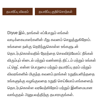
தயாரிப்பு விவரம்
தயாரிப்பு குறிச்சொற்கள்
Diyue இல், நாங்கள் எப்போதும் எங்கள்
வாடிக்கையாளர்களின் மீது கவனம் செலுத்துகிறோம்.
உங்களை நன்கு தெரிந்துகொள்ள உங்களுடன்
தொடர்புகொள்வதில் நேரத்தை செலவிடுவோம்: நீங்கள்
விரும்பும் ஸ்டைல் ​​மற்றும் வண்ணத் திட்டம் மற்றும் உங்கள்
பட்ஜெட் என்ன பொறுமை மற்றும் தயாரிப்பு தரம் மற்றும்
விவரங்களில் மிகுந்த கவனம்.நாங்கள் உறுதியளித்ததை
உங்களுக்கு வழங்குவதை உறுதி செய்வோம்.எங்களைத்
தொடர்புகொள்ள வரவேற்கிறோம் மற்றும் இனிமையான
வாங்குதல் அனுபவத்திற்கு தயாராகுங்கள்.