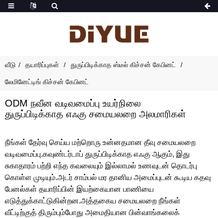
வீடு
தயாரிப்புகள்
துருப்பிடிக்காத ஸ்டீல் கிச்சன் கேபினட்
லேமினேட்டிங் கிச்சன் கேபினட்
ODM நவீன வடிவமைப்பு உயர்நிலை
துருப்பிடிக்காத எஃகு சமையலறை அலமாரிகள்
நீங்கள் தேர்வு செய்ய மற்றொரு உன்னதமான தீவு சமையலறை
வடிவமைப்பு.கவுண்டர்டாப் துருப்பிடிக்காத எஃகு ஆகும், இது
சுகாதாரம் பற்றி எந்த கவலையும் இல்லாமல் உணவுடன் தொடர்பு
கொள்ள முடியும்.அடர் சாம்பல் மர தானிய அமைப்புடன் கூடிய கதவு
பேனல்கள் தயாரிப்பின் இயற்கையான பாணியை
எடுத்துக்காட்டுகின்றன.அத்தகைய சமையலறை நீங்கள்
வீட்டிற்குத் திரும்பும்போது அமைதியான பின்வாங்கலைக்