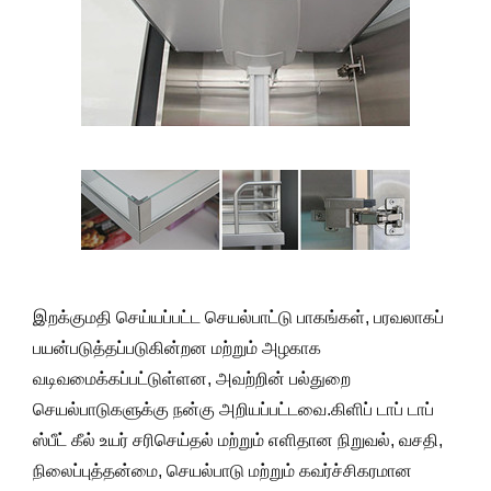
இறக்குமதி செய்யப்பட்ட செயல்பாட்டு பாகங்கள், பரவலாகப்
பயன்படுத்தப்படுகின்றன மற்றும் அழகாக
வடிவமைக்கப்பட்டுள்ளன, அவற்றின் பல்துறை
செயல்பாடுகளுக்கு நன்கு அறியப்பட்டவை.கிளிப் டாப் டாப்
ஸ்பீட் கீல் உயர் சரிசெய்தல் மற்றும் எளிதான நிறுவல், வசதி,
நிலைப்புத்தன்மை, செயல்பாடு மற்றும் கவர்ச்சிகரமான