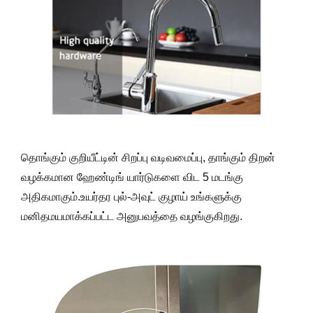
தொங்கும் குறியீட்டின் சிறப்பு வடிவமைப்பு, தாங்கும் திறன்
வழக்கமான ஹேண்டிங் யார்டுகளை விட 5 மடங்கு
அதிகமாகும்.உயர்தர புல்-அவுட் குழாய் உங்களுக்கு
மனிதமயமாக்கப்பட்ட அனுபவத்தை வழங்குகிறது.