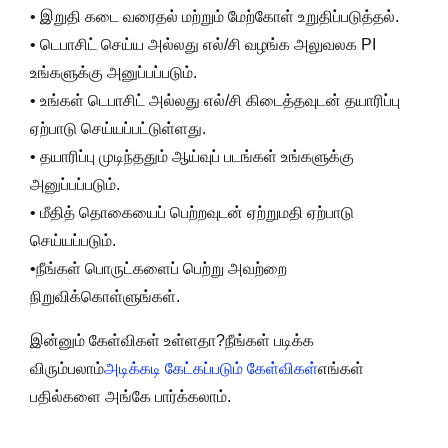
• இறுதி கடை வரைதல் மற்றும் மேற்கோள் உறுதிப்படுத்தல்.
• டெபாசிட் செய்ய அல்லது எல்/சி வழங்க அலுவலக PI
உங்களுக்கு அனுப்பப்படும்.
• உங்கள் டெபாசிட் அல்லது எல்/சி கிடைத்தவுடன் தயாரிப்பு
ஏற்பாடு செய்யப்பட்டுள்ளது.
• தயாரிப்பு முடிந்ததும் ஆய்வுப் படங்கள் உங்களுக்கு
அனுப்பப்படும்.
• மீதித் தொகையைப் பெற்றவுடன் ஏற்றுமதி ஏற்பாடு
செய்யப்படும்.
•நீங்கள் பொருட்களைப் பெற்று அவற்றை
நிறுவிக்கொள்ளுங்கள்.
இன்னும் கேள்விகள் உள்ளதா?நீங்கள் படிக்க
விரும்பலாம்
அடிக்கடி கேட்கப்படும் கேள்விகள்
எங்கள்
பதில்களை அங்கே பார்க்கலாம்.