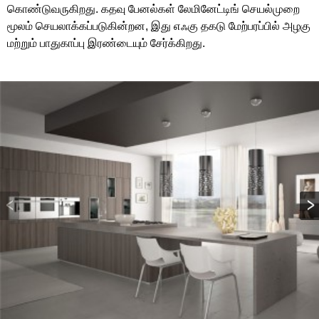
கொண்டுவருகிறது. கதவு பேனல்கள் லேமினேட்டிங் செயல்முறை
மூலம் செயலாக்கப்படுகின்றன, இது எஃகு தகடு மேற்பரப்பில் அழகு
மற்றும் பாதுகாப்பு இரண்டையும் சேர்க்கிறது.