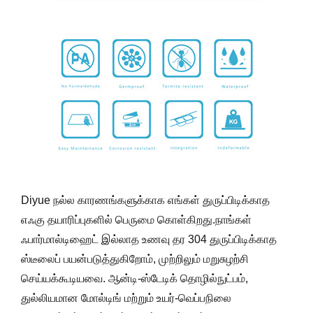
Diyue நல்ல காரணங்களுக்காக எங்கள் துருப்பிடிக்காத
எஃகு தயாரிப்புகளில் பெருமை கொள்கிறது.நாங்கள்
ஃபார்மால்டிஹைட் இல்லாத உணவு தர 304 துருப்பிடிக்காத
ஸ்டீலைப் பயன்படுத்துகிறோம், முற்றிலும் மறுசுழற்சி
செய்யக்கூடியவை. ஆன்டி-ஸ்டேடிக் தொழில்நுட்பம்,
துல்லியமான மோல்டிங் மற்றும் உயர்-வெப்பநிலை