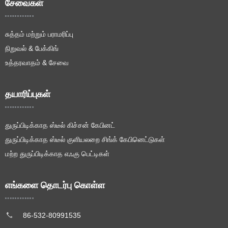
சேவைகள்
சுத்தம் மற்றும் பராமரிப்பு
நிறுவல் & பேக்கிங்
உத்தரவாதம் & சேவை
தயாரிப்புகள்
துருப்பிடிக்காத ஸ்டீல் கிச்சன் கேபினட்
துருப்பிடிக்காத ஸ்டீல் குளியலறை சிங்க் கேபினெட்டுகள்
மற்ற துருப்பிடிக்காத எஃகு பெட்டிகள்
எங்களை தொடர்பு கொள்ள
86-532-80991535