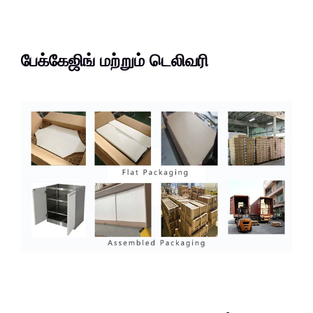
பேக்கேஜிங் மற்றும் டெலிவரி