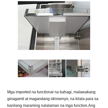
Mga imported na functional na bahagi, malawakang
ginagamit at magandang idinisenyo, na kilala para sa
kanilang maraming nalalaman na mga function.Ang