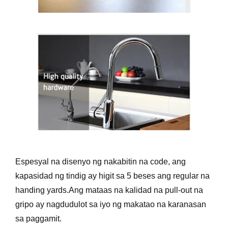
Espesyal na disenyo ng nakabitin na code, ang
kapasidad ng tindig ay higit sa 5 beses ang regular na
handing yards.Ang mataas na kalidad na pull-out na
gripo ay nagdudulot sa iyo ng makatao na karanasan
sa paggamit.