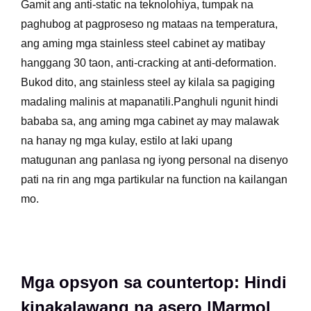
Gamit ang anti-static na teknolohiya, tumpak na
paghubog at pagproseso ng mataas na temperatura,
ang aming mga stainless steel cabinet ay matibay
hanggang 30 taon, anti-cracking at anti-deformation.
Bukod dito, ang stainless steel ay kilala sa pagiging
madaling malinis at mapanatili.Panghuli ngunit hindi
bababa sa, ang aming mga cabinet ay may malawak
na hanay ng mga kulay, estilo at laki upang
matugunan ang panlasa ng iyong personal na disenyo
pati na rin ang mga partikular na function na kailangan
mo.
Mga opsyon sa countertop: Hindi
kinakalawang na asero |Marmol