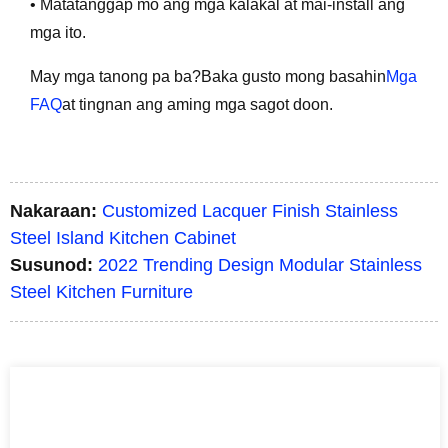
• Matatanggap mo ang mga kalakal at mai-install ang
mga ito.
May mga tanong pa ba?Baka gusto mong basahin
Mga
FAQ
at tingnan ang aming mga sagot doon.
Nakaraan:
Customized Lacquer Finish Stainless
Steel Island Kitchen Cabinet
Susunod:
2022 Trending Design Modular Stainless
Steel Kitchen Furniture