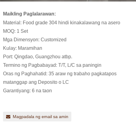
Maikling Paglalarawan:
Material: Food grade 304 hindi kinakalawang na asero
MOQ: 1 Set
Mga Dimensyon: Customized
Kulay: Maramihan
Port: Qingdao, Guangzhou atbp.
Termino ng Pagbabayad: T/T, L/C sa paningin
Oras ng Paghahatid: 35 araw ng trabaho pagkatapos
matanggap ang Deposito o LC
Garantiyang: 6 na taon
Magpadala ng email sa amin