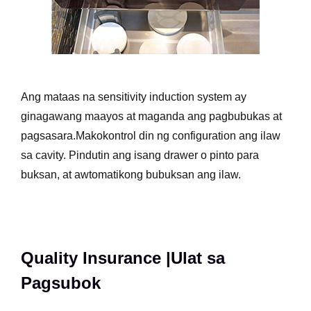
Ang mataas na sensitivity induction system ay
ginagawang maayos at maganda ang pagbubukas at
pagsasara.Makokontrol din ng configuration ang ilaw
sa cavity. Pindutin ang isang drawer o pinto para
buksan, at awtomatikong bubuksan ang ilaw.
Quality Insurance |Ulat sa
Pagsubok