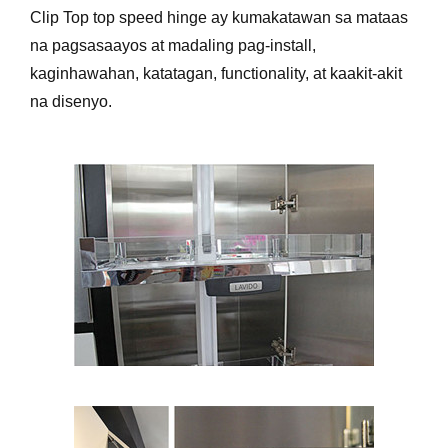
Clip Top top speed hinge ay kumakatawan sa mataas
na pagsasaayos at madaling pag-install,
kaginhawahan, katatagan, functionality, at kaakit-akit
na disenyo.