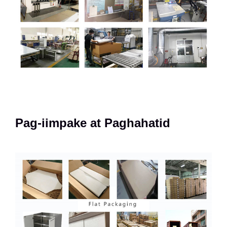
Pag-iimpake at Paghahatid