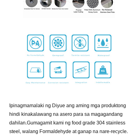
Ipinagmamalaki ng Diyue ang aming mga produktong
hindi kinakalawang na asero para sa magagandang
dahilan.Gumagamit kami ng food grade 304 stainless
steel, walang Formaldehyde at ganap na nare-recycle.