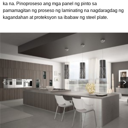
ka na. Pinoproseso ang mga panel ng pinto sa
pamamagitan ng proseso ng laminating na nagdaragdag ng
kagandahan at proteksyon sa ibabaw ng steel plate.