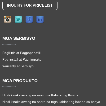
INQUIRY FOR PRICELIST
MGA SERBISYO
Paglilinis at Pagpapanatili
Pag-install at Pag-iimpake
Warranty at Serbisyo
MGA PRODUKTO
Hindi kinakalawang na asero na Kabinet ng Kusina
Hindi kinakalawang na asero na mga kabinet ng lababo sa banyo