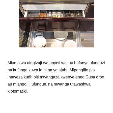
Mfumo wa uingizaji wa unyeti wa juu hufanya ufunguzi
na kufunga kuwa laini na ya ajabu.Mipangilio pia
inaweza kudhibiti mwangaza kwenye eneo.Gusa droo
au mlango ili ufungue, na mwanga utawashwa
kiotomatiki.