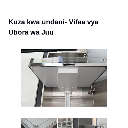
Kuza kwa undani- Vifaa vya
Ubora wa Juu