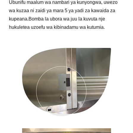
Ubunifu maalum wa nambari ya kunyongwa, uwezo
wa kuzaa ni zaidi ya mara 5 ya yadi za kawaida za
kupeana.Bomba la ubora wa juu la kuvuta nje
hukuletea uzoefu wa kibinadamu wa kutumia.