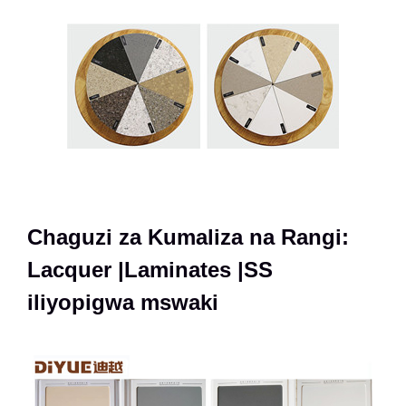
Chaguzi za Kumaliza na Rangi:
Lacquer |Laminates |SS
iliyopigwa mswaki