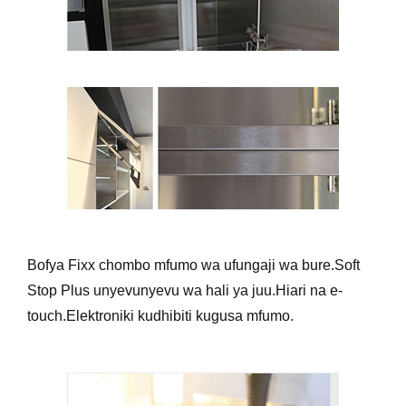
Bofya Fixx chombo mfumo wa ufungaji wa bure.Soft
Stop Plus unyevunyevu wa hali ya juu.Hiari na e-
touch.Elektroniki kudhibiti kugusa mfumo.