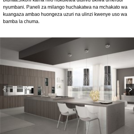
nyumbani. Paneli za milango huchakatwa na mchakato wa
kuangaza ambao huongeza uzuri na ulinzi kwenye uso wa
bamba la chuma.