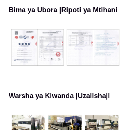
Bima ya Ubora |Ripoti ya Mtihani
Warsha ya Kiwanda |Uzalishaji