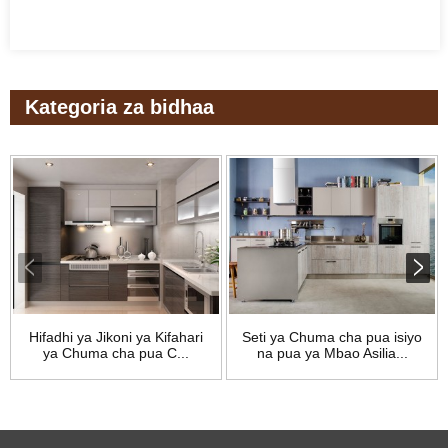
Kategoria za bidhaa
Hifadhi ya Jikoni ya Kifahari
Seti ya Chuma cha pua isiyo
ya Chuma cha pua C...
na pua ya Mbao Asilia...