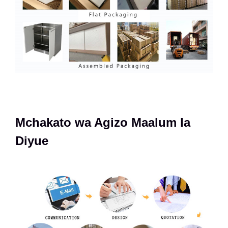
Mchakato wa Agizo Maalum la
Diyue