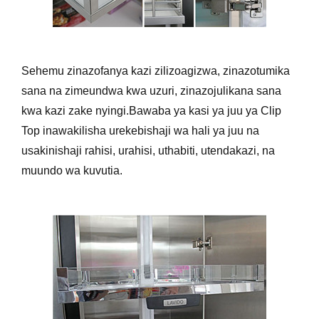
Sehemu zinazofanya kazi zilizoagizwa, zinazotumika
sana na zimeundwa kwa uzuri, zinazojulikana sana
kwa kazi zake nyingi.Bawaba ya kasi ya juu ya Clip
Top inawakilisha urekebishaji wa hali ya juu na
usakinishaji rahisi, urahisi, uthabiti, utendakazi, na
muundo wa kuvutia.