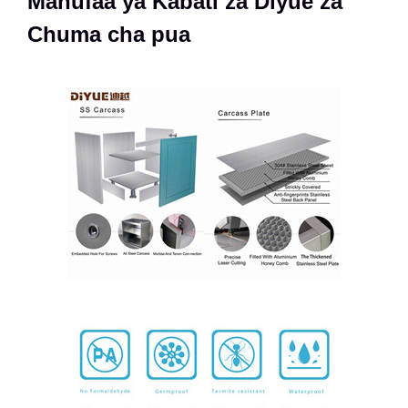
Manufaa ya Kabati za Diyue za
Chuma cha pua