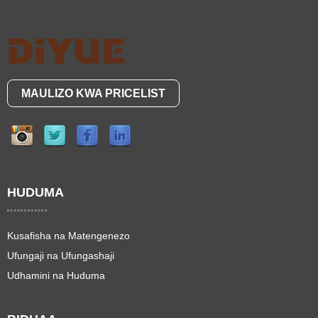
MAULIZO KWA PRICELIST
HUDUMA
Kusafisha na Matengenezo
Ufungaji na Ufungashaji
Udhamini na Huduma