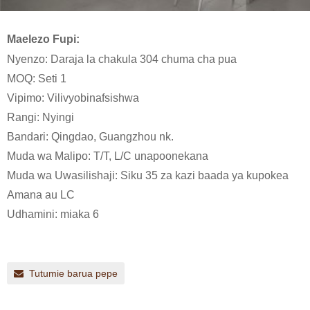
Maelezo Fupi:
Nyenzo: Daraja la chakula 304 chuma cha pua
MOQ: Seti 1
Vipimo: Vilivyobinafsishwa
Rangi: Nyingi
Bandari: Qingdao, Guangzhou nk.
Muda wa Malipo: T/T, L/C unapoonekana
Muda wa Uwasilishaji: Siku 35 za kazi baada ya kupokea
Amana au LC
Udhamini: miaka 6
Tutumie barua pepe