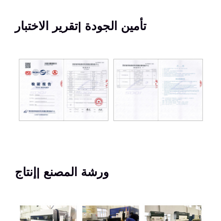
تأمين الجودة |تقرير الاختبار
ورشة المصنع |إنتاج