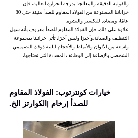
والقولبة الدقيقة والمعالجة بدرجة الحرارة العالية، فإن
خزاناتنا المصنوعة من الفولاذ المقاوم للصدأ متينة حتى 30
عامًا، ومضادة للتكسير والتشوه.
علاوة على ذلك، فإن الفولاذ المقاوم للصدأ معروف بأنه سهل
التنظيف والصيانة.وأخيرًا وليس آخرًا، تأتي خزائننا بمجموعة
واسعة من الألوان والأنماط والأحجام لتلبية ذوقك التصميمي
الشخصي بالإضافة إلى الوظائف المحددة التي تحتاجها.
خيارات كونترتوب: الفولاذ المقاوم
للصدأ |رخام |الكوارتز الخ.