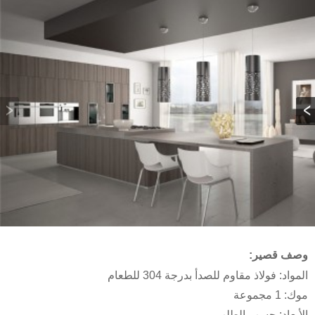
وصف قصير:
المواد: فولاذ مقاوم للصدأ بدرجة 304 للطعام
موك: 1 مجموعة
الأبعاد: حسب الطلب