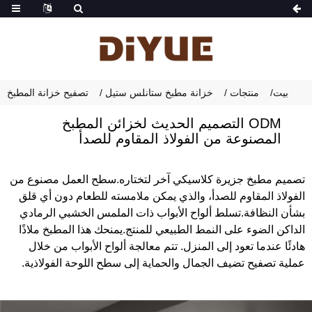
بيت
منتجات
خزانة مطبخ ستانلس ستيل
تصفيح خزانة المطبخ
ODM التصميم الحديث لخزائن المطبخ
المصنوعة من الفولاذ المقاوم للصدأ
تصميم مطبخ جزيرة كلاسيكي آخر لتختاره.سطح العمل مصنوع من
الفولاذ المقاوم للصدأ، والذي يمكن ملامسته للطعام دون أي قلق
بشأن النظافة.تسلط ألواح الأبواب ذات الملمس الخشبي الرمادي
الداكن الضوء على النمط الطبيعي للمنتج.يمنحك هذا المطبخ ملاذًا
هادئًا عندما تعود إلى المنزل. تتم معالجة ألواح الأبواب من خلال
عملية تصفيح تضيف الجمال والحماية إلى سطح اللوحة الفولاذية.