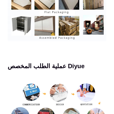
Diyue عملية الطلب المخصص