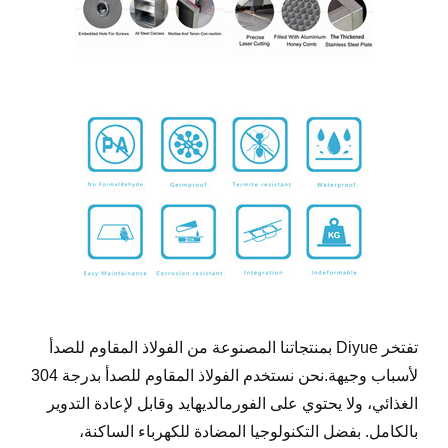
تفتخر Diyue بمنتجاتنا المصنوعة من الفولاذ المقاوم للصدأ
لأسباب وجيهة.نحن نستخدم الفولاذ المقاوم للصدأ بدرجة 304
الغذائي، ولا يحتوي على الفورمالديهايد وقابل لإعادة التدوير
بالكامل. بفضل التكنولوجيا المضادة للكهرباء الساكنة،