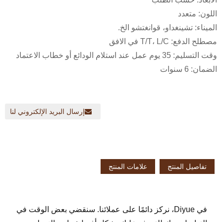
اللون: متعدد
الميناء: تشينغداو، قوانغتشو الخ.
مصطلح الدفع: T/T، L/C في الافق
وقت التسليم: 35 يوم عمل عند استلام الودائع أو خطاب الاعتماد
الضمان: 6 سنوات
إرسال البريد الإلكتروني لنا
تفاصيل المنتج
علامات المنتج
في Diyue، نركز دائمًا على عملائنا. سنقضي بعض الوقت في