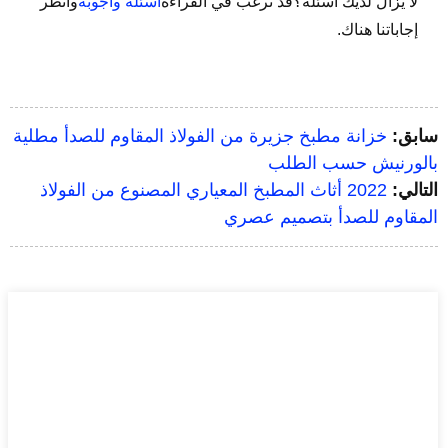
لا يزال لديك أسئلة؟قد ترغب في القراءة
أسئلة وأجوبة
وانظر
إجاباتنا هناك.
سابق:
خزانة مطبخ جزيرة من الفولاذ المقاوم للصدأ مطلية
بالورنيش حسب الطلب
التالي:
2022 أثاث المطبخ المعياري المصنوع من الفولاذ
المقاوم للصدأ بتصميم عصري