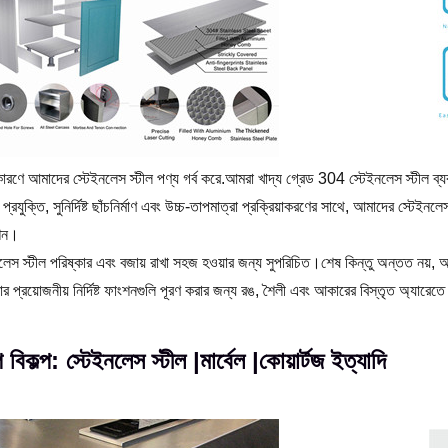
ণে আমাদের স্টেইনলেস স্টীল পণ্য গর্ব করে.আমরা খাদ্য গ্রেড 304 স্টেইনলেস স্টীল ব্যবহা
টিক প্রযুক্তি, সুনির্দিষ্ট ছাঁচনির্মাণ এবং উচ্চ-তাপমাত্রা প্রক্রিয়াকরণের সাথে, আমাদের স্টেইন
েশন।
নলেস স্টীল পরিষ্কার এবং বজায় রাখা সহজ হওয়ার জন্য সুপরিচিত।শেষ কিন্তু অন্তত নয়, 
র প্রয়োজনীয় নির্দিষ্ট ফাংশনগুলি পূরণ করার জন্য রঙ, শৈলী এবং আকারের বিস্তৃত অ্যারে
 বিকল্প: স্টেইনলেস স্টীল |মার্বেল |কোয়ার্টজ ইত্যাদি