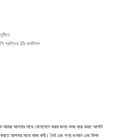
ৃষ্টিতে
ি প্রাপ্তির 35 কার্যদিবস
আমরা আপনার সাথে যোগাযোগ করার জন্য সময় ব্যয় করব: আপনি
 করতে আপনার সাথে কাজ করি। ধৈর্য এবং পণ্য গুণমান এবং বিশদ