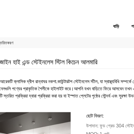
বাড়ি
প
 স্তরিতকরণ
াইন হাই এন্ড স্টেইনলেস স্টিল কিচেন আলমারি
েকটি ক্লাসিক দ্বীপ রান্নাঘর নকশা.কাউন্টারটপ স্টেইনলেস স্টীল, যা স্বাস্থ্যবিধি সম্পর্ক
যানেলগুলি পণ্যের প্রাকৃতিক শৈলীকে হাইলাইট করে।আপনি যখন বাড়িতে ফিরে আসবেন তখন 
স্তরিত প্রক্রিয়া দ্বারা প্রক্রিয়া করা হয় যা ইস্পাত প্লেটের পৃষ্ঠের সৌন্দর্য এবং সুরক্ষা 
ছোট বিবরণ:
উপাদান: ফুড গ্রেড 304 স্টেইন