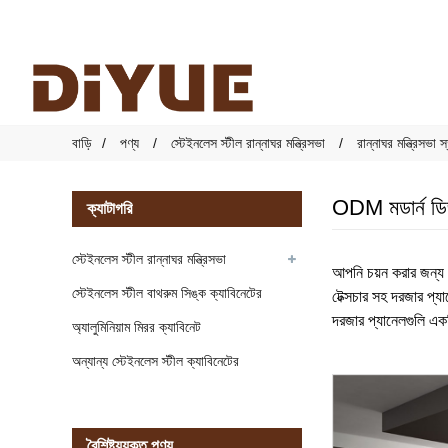
বাড়ি
পণ্য
স্টেইনলেস স্টীল রান্নাঘর মন্ত্রিসভা
রান্নাঘর মন্ত্রিসভা
ODM মডার্ন ডিজ
ক্যাটাগরি
স্টেইনলেস স্টীল রান্নাঘর মন্ত্রিসভা
আপনি চয়ন করার জন্য আর
স্টেইনলেস স্টীল বাথরুম সিঙ্ক ক্যাবিনেটের
টেক্সচার সহ দরজার প্
দরজার প্যানেলগুলি একটি 
অ্যালুমিনিয়াম মিরর ক্যাবিনেট
অন্যান্য স্টেইনলেস স্টীল ক্যাবিনেটের
বৈশিষ্ট্যযুক্ত পণ্য