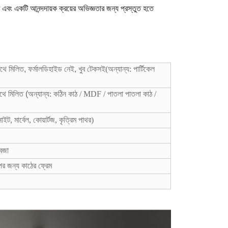
বং একটি আনন্দদায়ক ক্রয়ের অভিজ্ঞতার জন্য প্রস্তুত হতে
সাথে মিলিত, ফর্মালডিহাইড নেই, খুব টেকসই
(
অন্যান্য: পার্টিকেল
াথে মিলিত (
অন্যান্য: কঠিন কাঠ / MDF / পাতলা পাতলা কাঠ /
নাইট, মার্বেল, কোয়ার্টজ, কৃত্রিম পাথর)
কবজা
টপের জন্য কাঠের ফ্রেম