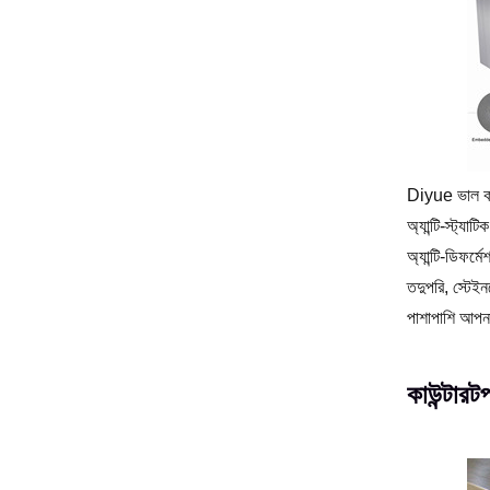
Diyue ভাল কার
অ্যান্টি-স্ট্যা
অ্যান্টি-ডিফর্ম
তদুপরি, স্টেই
পাশাপাশি আপনা
কাউন্টারটপ