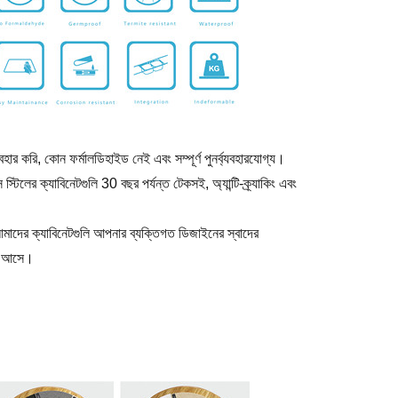
র করি, কোন ফর্মালডিহাইড নেই এবং সম্পূর্ণ পুনর্ব্যবহারযোগ্য।
লেস স্টিলের ক্যাবিনেটগুলি 30 বছর পর্যন্ত টেকসই, অ্যান্টি-ক্র্যাকিং এবং
আমাদের ক্যাবিনেটগুলি আপনার ব্যক্তিগত ডিজাইনের স্বাদের
তে আসে।