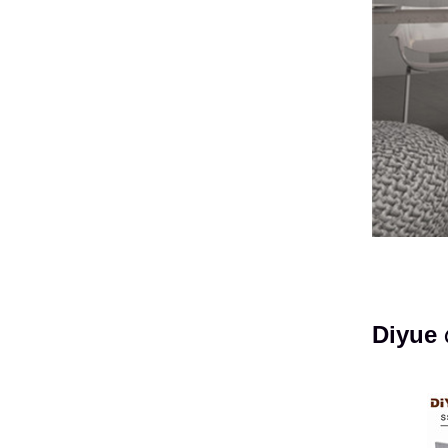
Diyue স্ট