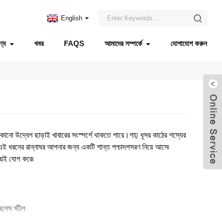
English
ণ্য
খবর
FAQS
আমাদের সম্পর্কে
যোগাযোগ করুন
ে কোনো উদ্বেগ ছাড়াই খাবারের সংস্পর্শে থাকতে পারে।গাঢ় ধূসর কাঠের শস্যের
এই ধরনের রান্নাঘর আপনার জন্য একটি শান্ত পশ্চাদপসরণ নিয়ে আসে৷
উভয়ই যোগ করে৷
লেস স্টীল