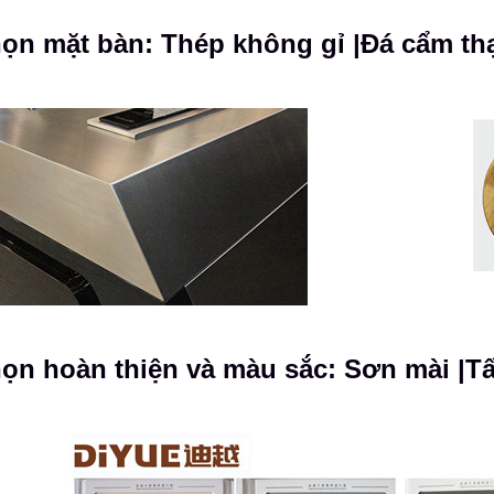
ọn mặt bàn: Thép không gỉ |Đá cẩm thạ
ọn hoàn thiện và màu sắc: Sơn mài |Tấ