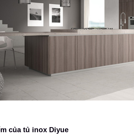
m của tủ inox Diyue