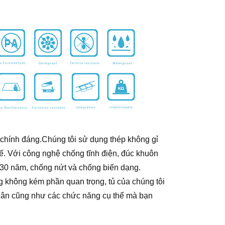
 chính đáng.Chúng tôi sử dụng thép không gỉ
ế. Với công nghệ chống tĩnh điện, đúc khuôn
ến 30 năm, chống nứt và chống biến dạng.
ng không kém phần quan trọng, tủ của chúng tôi
 nhân cũng như các chức năng cụ thể mà bạn