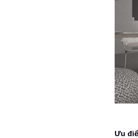
Ưu điể