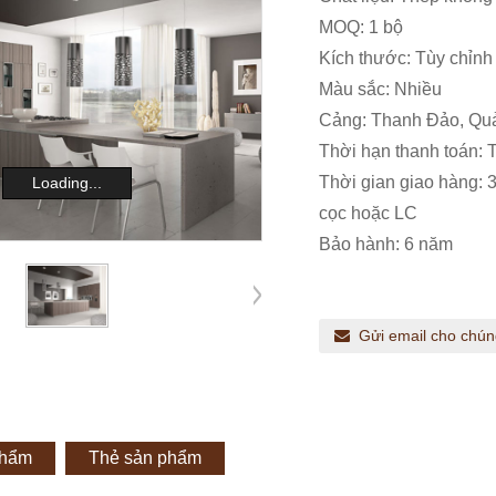
MOQ: 1 bộ
Kích thước: Tùy chỉnh
Màu sắc: Nhiều
Cảng: Thanh Đảo, Quả
Thời hạn thanh toán: T
Thời gian giao hàng: 
Loading...
cọc hoặc LC
Bảo hành: 6 năm
Gửi email cho chún
phẩm
Thẻ sản phẩm