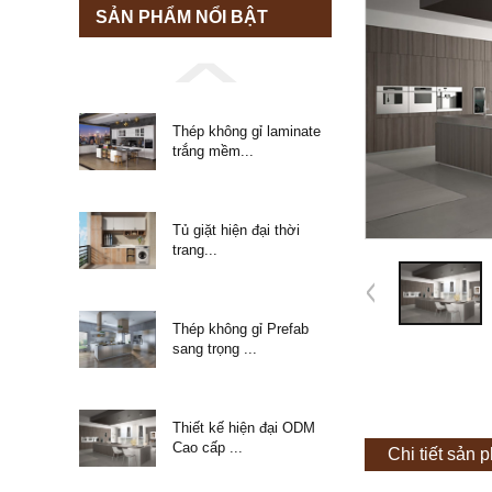
SẢN PHẨM NỔI BẬT
Thép không gỉ laminate
trắng mềm...
Tủ giặt hiện đại thời
trang...
Thép không gỉ Prefab
sang trọng ...
Thiết kế hiện đại ODM
Cao cấp ...
Chi tiết sản 