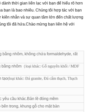
 dành thời gian liên lạc với bạn để hiểu rõ hơn
a bạn là bao nhiêu. Chúng tôi hợp tác với bạn
ự kiên nhẫn và sự quan tâm lớn đến chất lượng
úng tôi đã hứa.Chào mừng bạn liên hệ với
ong bằng nhôm, không chứa formaldehyde, rất
ong bằng nhôm（
loại khác: Gỗ nguyên khối / MDF
n tạo
(loại khác: Đá granite, Đá cẩm thạch, Thạch
c yêu cầu khác.Bản lề đóng mềm
p bên trong, khung gỗ cho mặt bàn