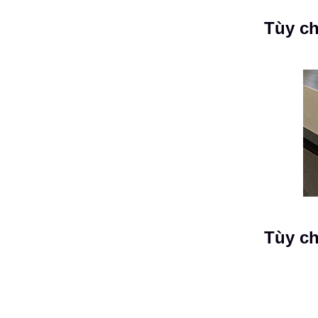
Tùy ch
Tùy ch