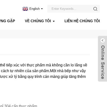
English
ỜNG GẶP
VỀ CHÚNG TÔI
LIÊN HỆ CHÚNG TÔI
thể tiếp xúc với thực phẩm mà không cần lo lắng về
g cách tự nhiên của sản phẩm.Một nhà bếp như vậy
được xử lý bằng quy trình cán màng giúp tăng thêm
 gỉ 304 cấp thực phẩm