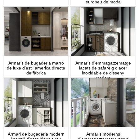
europeu de moda
Armaris de bugaderia marró
Armaris d'emmagatzematge
de luxe d'estil americà directe
lacats de safareig d'acer
de fàbrica
inoxidable de disseny
modern
Armari de bugaderia modern
Armaris moderns