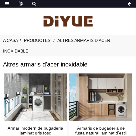
A CASA
PRODUCTES
ALTRES ARMARIS D'ACER
INOXIDABLE
Altres armaris d'acer inoxidable
Armari modern de bugaderia
Armaris de bugaderia de
laminat gris fosc
fusta natural laminat d'estil