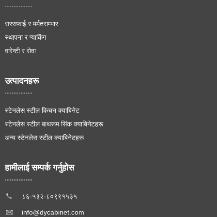
सरसफाई र मर्मतसम्भार
स्थापना र प्याकिंग
वारेन्टी र सेवा
उत्पादनहरू
स्टेनलेस स्टील किचन क्याबिनेट
स्टेनलेस स्टील बाथरूम सिंक क्याबिनेटहरू
अन्य स्टेनलेस स्टील क्याबिनेटहरू
हामीलाई सम्पर्क गर्नुहोस
८६-५३२-८०९९१५३५
info@dycabinet.com