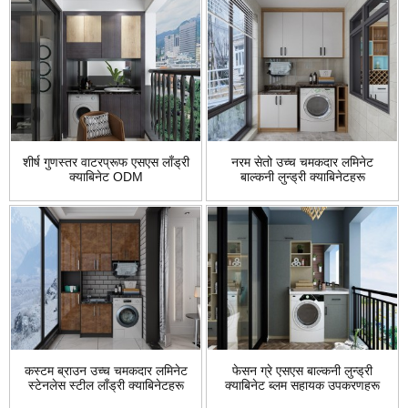
शीर्ष गुणस्तर वाटरप्रूफ एसएस लाँड्री
नरम सेतो उच्च चमकदार लमिनेट
क्याबिनेट ODM
बाल्कनी लुन्ड्री क्याबिनेटहरू
कस्टम ब्राउन उच्च चमकदार लमिनेट
फेसन ग्रे एसएस बाल्कनी लुन्ड्री
स्टेनलेस स्टील लाँड्री क्याबिनेटहरू
क्याबिनेट ब्लम सहायक उपकरणहरू