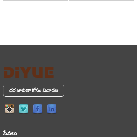
ధర జాబితా కోసం విచారణ
సేవలు