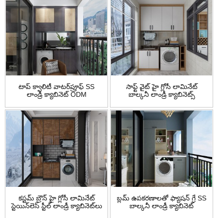
టాప్ క్వాలిటీ వాటర్‌ప్రూఫ్ SS
సాఫ్ట్ వైట్ హై గ్లోసీ లామినేట్
లాండ్రీ క్యాబినెట్ ODM
బాల్కనీ లాండ్రీ క్యాబినెట్స్
కస్టమ్ బ్రౌన్ హై గ్లోసీ లామినేట్
బ్లమ్ ఉపకరణాలతో ఫ్యాషన్ గ్రే SS
స్టెయిన్‌లెస్ స్టీల్ లాండ్రీ క్యాబినెట్‌లు
బాల్కనీ లాండ్రీ క్యాబినెట్