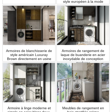
style européen à la mode
Armoires de blanchisserie de
Armoires de rangement de
style américain Luxuray
laque de buanderie en acier
Brown directement en usine
inoxydable de conception
moderne
Armoire à linge moderne et
Meubles de rangement en