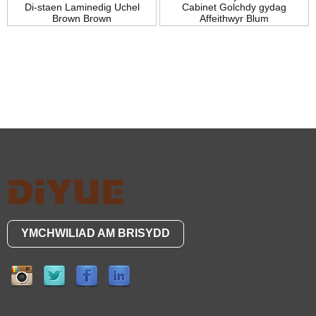
Di-staen Laminedig Uchel
Cabinet Golchdy gydag
Brown Brown
Affeithwyr Blum
YMCHWILIAD AM BRISYDD