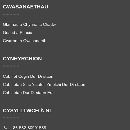
GWASANAETHAU
Glanhau a Chynnal a Chadw
Gosod a Phacio
Gwarant a Gwasanaeth
CYNHYRCHION
Cabinet Cegin Dur Di-staen
Cabinetau Sinc Ystafell Ymolchi Dur Di-staen
Cabinetau Dur Di-staen Eraill
CYSYLLTWCH Â NI
86-532-80991535