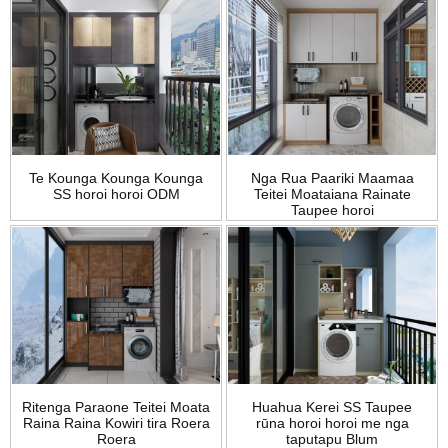
Te Kounga Kounga Kounga
Nga Rua Paariki Maamaa
SS horoi horoi ODM
Teitei Moataiana Rainate
Taupee horoi
Ritenga Paraone Teitei Moata
Huahua Kerei SS Taupee
Raina Raina Kowiri tira Roera
rūna horoi horoi me nga
Roera
taputapu Blum