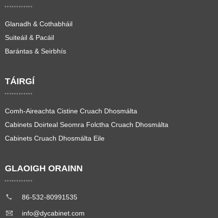
Glanadh & Cothabháil
Suiteáil & Pacáil
Barántas & Seirbhís
TÁIRGÍ
Comh-Aireachta Cistine Cruach Dhosmálta
Cabinets Doirteal Seomra Folctha Cruach Dhosmálta
Cabinets Cruach Dhosmálta Eile
GLAOIGH ORAINN
86-532-80991535
info@dycabinet.com