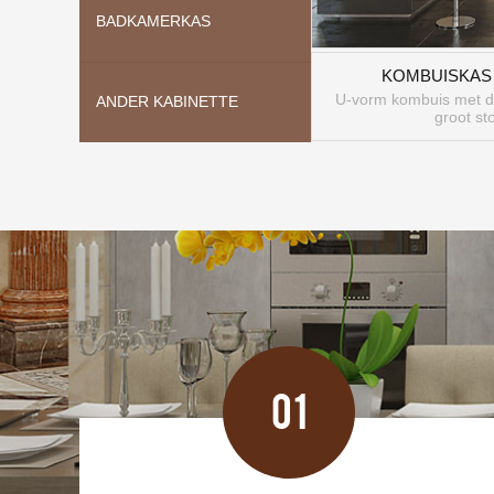
BADKAMERKAS
KOMBUISKAS
U-vorm kombuis met di
ANDER KABINETTE
groot st
01