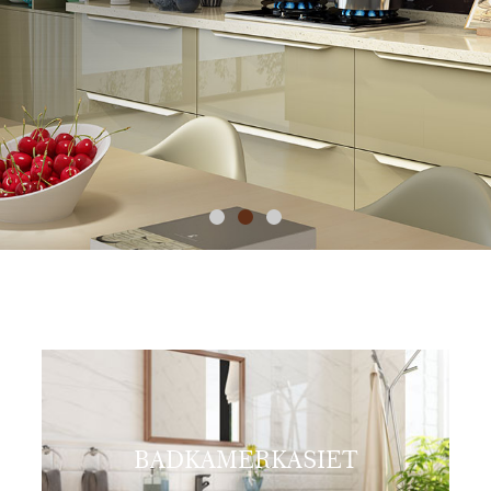
BADKAMERKASIET