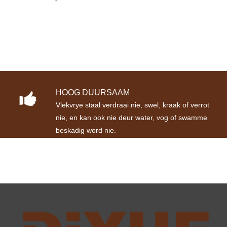
HOOG DUURSAAM
Vlekvrye staal verdraai nie, swel, kraak of verrot
nie, en kan ook nie deur water, vog of swamme
beskadig word nie.