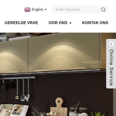
English
GEREELDE VRAE
OOR ONS
KONTAK ONS