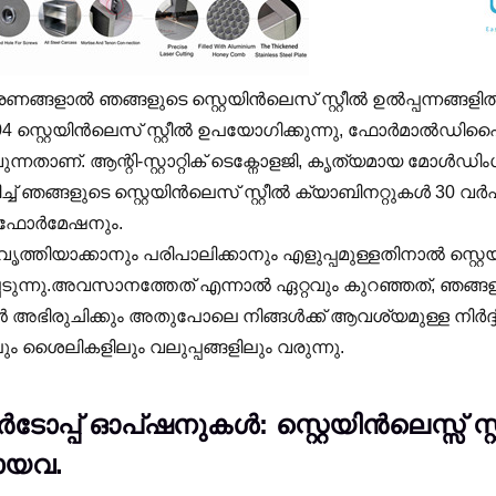
ണങ്ങളാൽ ഞങ്ങളുടെ സ്റ്റെയിൻലെസ് സ്റ്റീൽ ഉൽപ്പന്നങ്ങളി
04 സ്റ്റെയിൻലെസ് സ്റ്റീൽ ഉപയോഗിക്കുന്നു, ഫോർമാൽഡ
ന്നതാണ്. ആന്റി-സ്റ്റാറ്റിക് ടെക്നോളജി, കൃത്യമായ മോൾഡി
ച് ഞങ്ങളുടെ സ്റ്റെയിൻലെസ് സ്റ്റീൽ ക്യാബിനറ്റുകൾ 30 വർ
ിഫോർമേഷനും.
ൃത്തിയാക്കാനും പരിപാലിക്കാനും എളുപ്പമുള്ളതിനാൽ സ്റ്റെ
ടുന്നു.അവസാനത്തേത് എന്നാൽ ഏറ്റവും കുറഞ്ഞത്, ഞങ്ങള
ഭിരുചിക്കും അതുപോലെ നിങ്ങൾക്ക് ആവശ്യമുള്ള നിർദ്
ും ശൈലികളിലും വലുപ്പങ്ങളിലും വരുന്നു.
ടോപ്പ് ഓപ്ഷനുകൾ: സ്റ്റെയിൻലെസ്സ് സ്
ായവ.