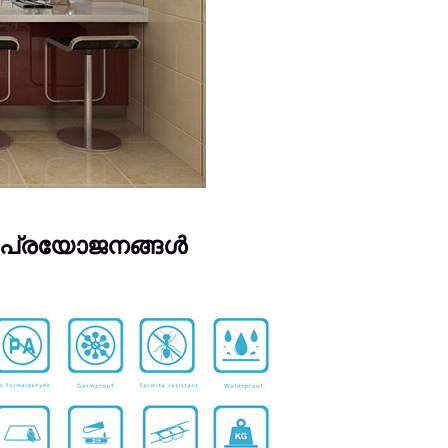
ുടെ പ്രയോജനങ്ങൾ