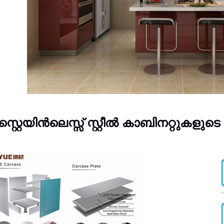
 സ്റ്റെയിൻലെസ്സ് സ്റ്റീൽ കാബിനറ്റുകള