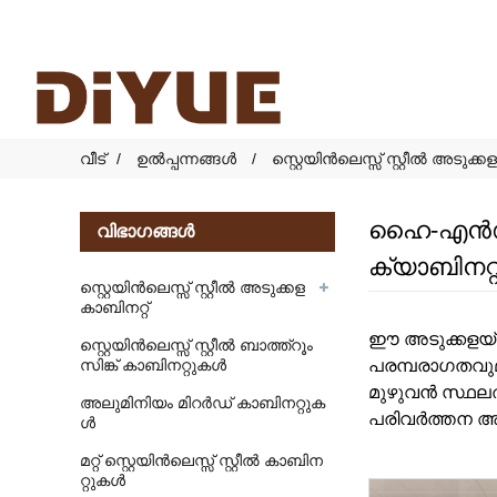
വീട്
ഉൽപ്പന്നങ്ങൾ
സ്റ്റെയിൻലെസ്സ് സ്റ്റീൽ അടുക്ക
ഹൈ-എൻഡ് വ
വിഭാഗങ്ങൾ
ക്യാബിനറ്
സ്റ്റെയിൻലെസ്സ് സ്റ്റീൽ അടുക്കള
കാബിനറ്റ്
ഈ അടുക്കളയ്ക്
സ്റ്റെയിൻലെസ്സ് സ്റ്റീൽ ബാത്ത്റൂം
സിങ്ക് കാബിനറ്റുകൾ
പരമ്പരാഗതവു
മുഴുവൻ സ്ഥല
അലുമിനിയം മിറർഡ് കാബിനറ്റുക
പരിവർത്തന അടു
ൾ
മറ്റ് സ്റ്റെയിൻലെസ്സ് സ്റ്റീൽ കാബിന
റ്റുകൾ