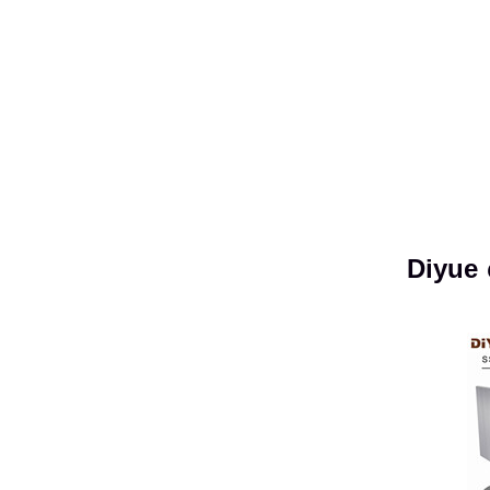
Diyue